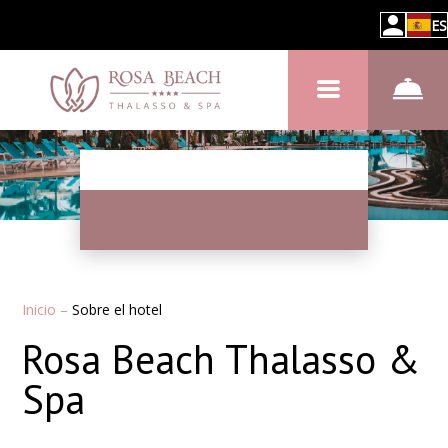
ES
Inicio
–
Sobre el hotel
Rosa Beach Thalasso &
Spa