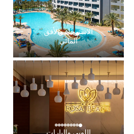
الاسترخاء والأفق
المائي
اللوبي والبارات