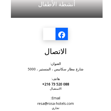
أنشطة الأطفال
الاتصال
العنوان:
شارع مطار سكانيس ، المنستير ، 5000
هاتف:
+216 73 520 088
الاستقبال
Email:
resa@rosa-hotels.com
تجاري