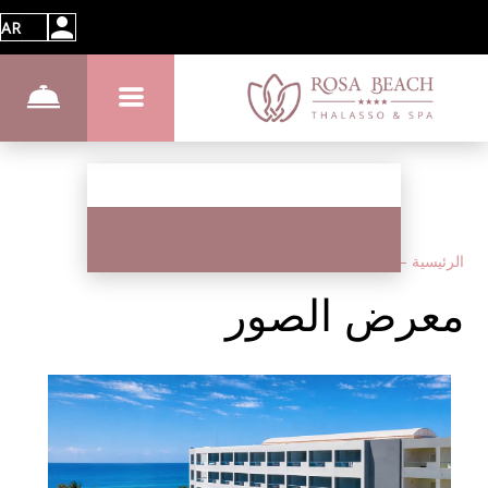
AR
الرئيسية
–
عن الفندق
–
الصور
معرض الصور