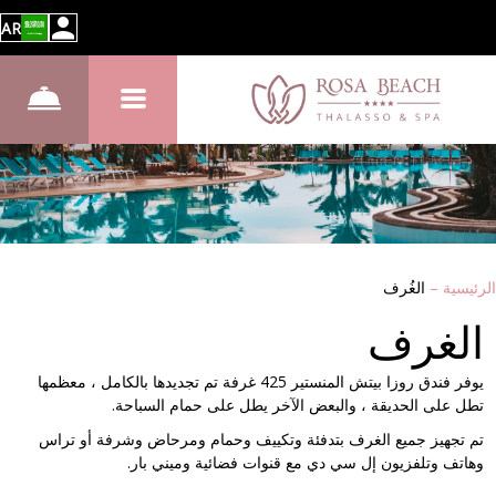
AR
الرئيسية
–
الغُرف
الغرف
يوفر فندق روزا بيتش المنستير 425 غرفة تم تجديدها بالكامل ، معظمها
تطل على الحديقة ، والبعض الآخر يطل على حمام السباحة.
تم تجهيز جميع الغرف بتدفئة وتكييف وحمام ومرحاض وشرفة أو تراس
وهاتف وتلفزيون إل سي دي مع قنوات فضائية وميني بار.