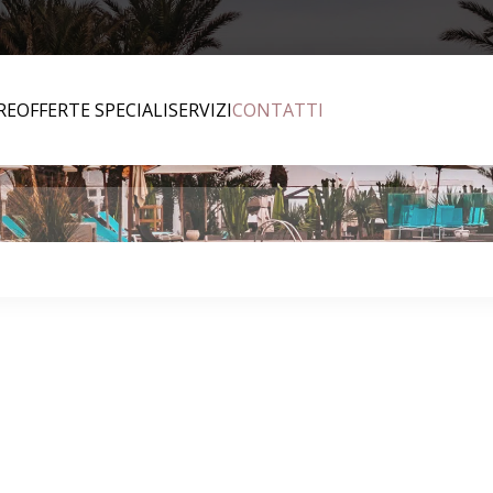
RE
OFFERTE SPECIALI
SERVIZI
CONTATTI