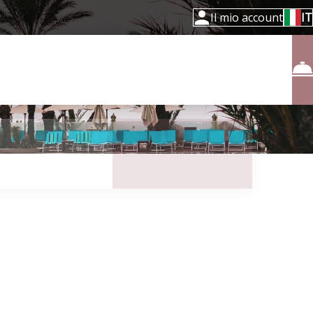
Il mio account
IT