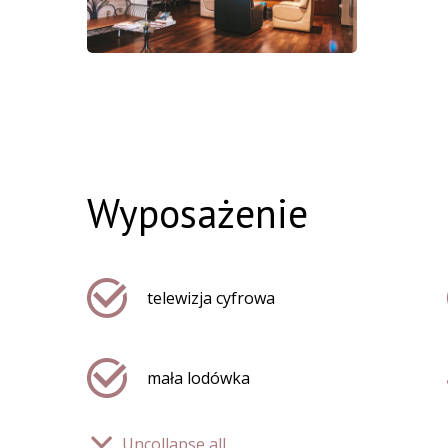
Wyposażenie
telewizja cyfrowa
mała lodówka
Uncollapse all