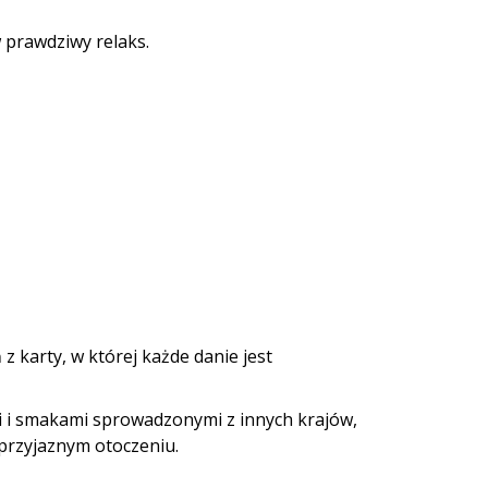
 prawdziwy relaks.
z karty, w której każde danie jest
 i smakami sprowadzonymi z innych krajów,
przyjaznym otoczeniu.