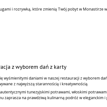
sługami i rozrywką, które zmienią Twój pobyt w Monastirze w
e
acja z wyborem dań z karty
ię wyśmienitymi daniami w naszej restauracji z wyborem dań 
ywane z najwyższą starannością i kreatywnością.
autentycznymi tunezyjskimi potrawami, włoskimi potrawami
u zaprasza na prawdziwą kulinarną podróż w eleganckim i 