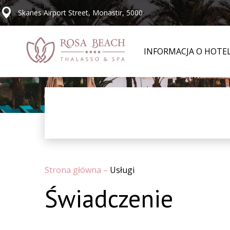
Skanes Airport Street, Monastir, 5000
INFORMACJA O HOTE
Strona główna
–
Usługi
Świadczenie