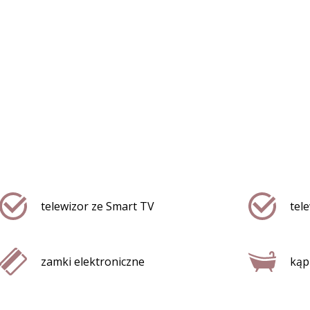
telewizor ze Smart TV
tel
zamki elektroniczne
kąp