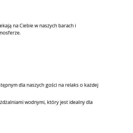
ekają na Ciebie w naszych barach i
tmosferze.
ępnym dla naszych gości na relaks o każdej
żdżalniami wodnymi, który jest idealny dla