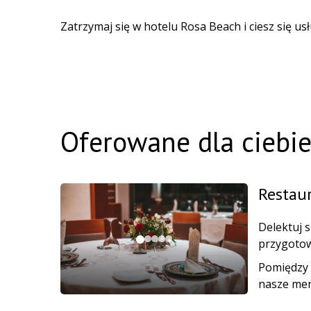
Zatrzymaj się w hotelu Rosa Beach i ciesz się u
Oferowane dla ciebi
Restaur
Delektuj s
przygotow
Pomiędzy 
nasze men