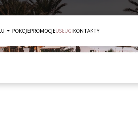
LU
POKOJE
PROMOCJE
USŁUGI
KONTAKTY