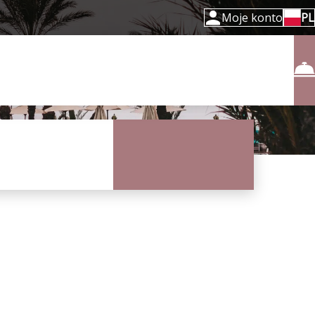
Moje konto
PL